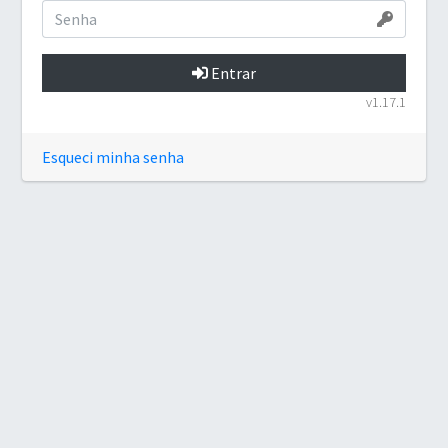
Entrar
v1.17.1
Esqueci minha senha